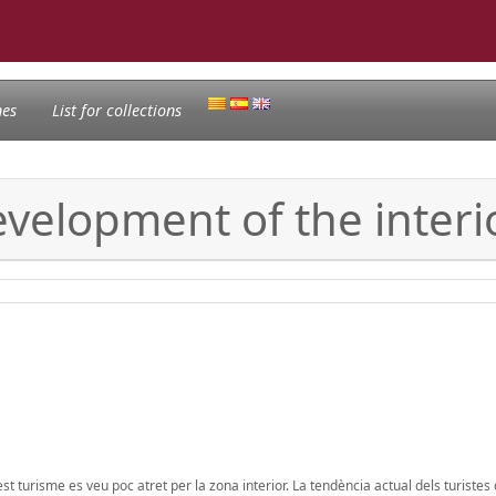
nes
List for collections
development of the inter
t turisme es veu poc atret per la zona interior. La tendència actual dels turistes 