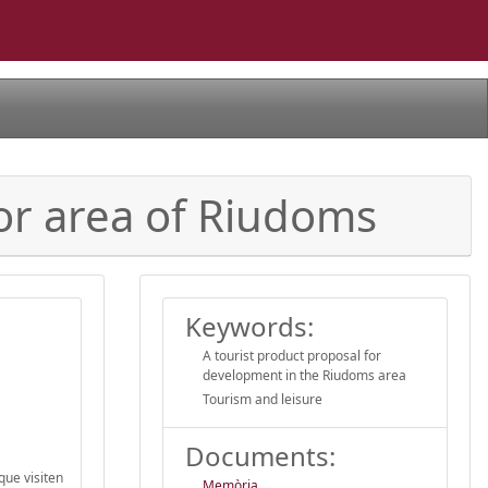
ior area of Riudoms
Keywords:
A tourist product proposal for
development in the Riudoms area
Tourism and leisure
Documents:
que visiten
Memòria