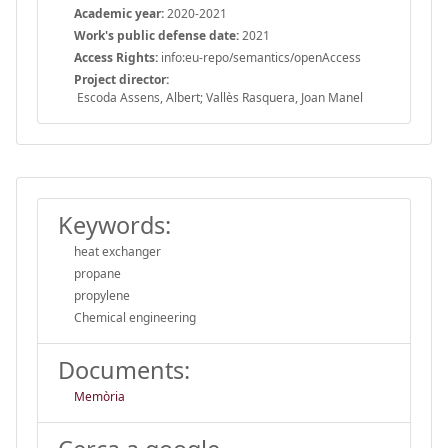
Academic year:
2020-2021
Work's public defense date:
2021
Access Rights:
info:eu-repo/semantics/openAccess
Project director:
Escoda Assens, Albert; Vallès Rasquera, Joan Manel
Keywords:
heat exchanger
propane
propylene
Chemical engineering
Documents:
Memòria