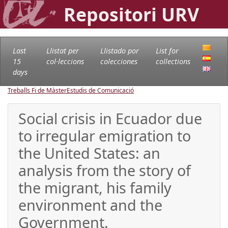
Repositori URV
Last
Llistat per
Llistado por
List for
15
col·leccions
colecciones
collections
days
Treballs Fi de Màster
Estudis de Comunicació
Social crisis in Ecuador due
to irregular emigration to
the United States: an
analysis from the story of
the migrant, his family
environment and the
Government.