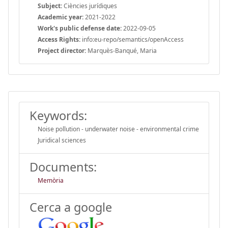
Subject:
Ciències jurídiques
Academic year:
2021-2022
Work's public defense date:
2022-09-05
Access Rights:
info:eu-repo/semantics/openAccess
Project director:
Marquès-Banqué, Maria
Keywords:
Noise pollution - underwater noise - environmental crime
Juridical sciences
Documents:
Memòria
Cerca a google