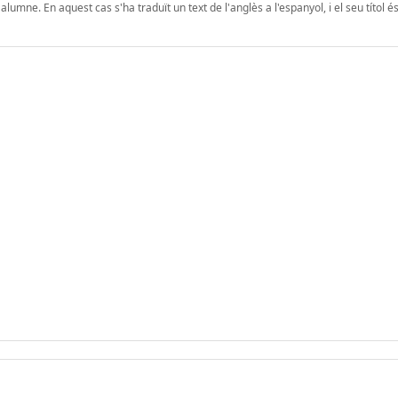
lumne. En aquest cas s'ha traduït un text de l'anglès a l'espanyol, i el seu títol é