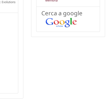
Memòria
s: Evolutions
Cerca a google