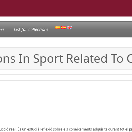
nes
List for collections
ons In Sport Related To
cció real. És un estudi i reflexió sobre els coneixements adquirits durant tot el 