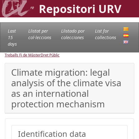
Repositori URV
Last
Llistat per
Llistado por
List for
15
col·leccions
colecciones
collections
days
Treballs Fi de Màster
Dret Públic
Climate migration: legal
analysis of the climate visa
as an international
protection mechanism
Identification data