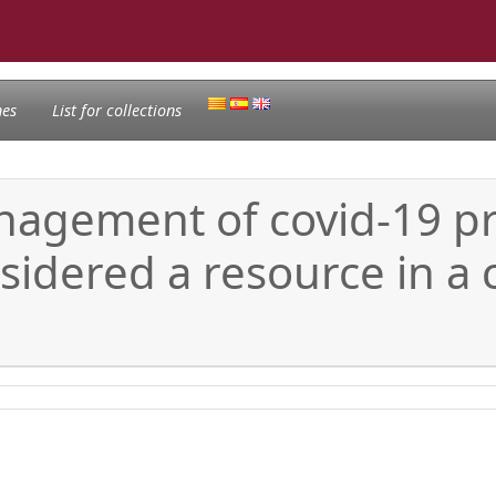
nes
List for collections
nagement of covid-19 pr
nsidered a resource in a