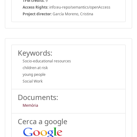
TFM credits:
9
Access Rights:
info:eu-repo/semantics/openAccess
Project director:
García Moreno, Cristina
Keywords:
Socio-educational resources
children at risk
young people
Social Work
Documents:
Memòria
Cerca a google