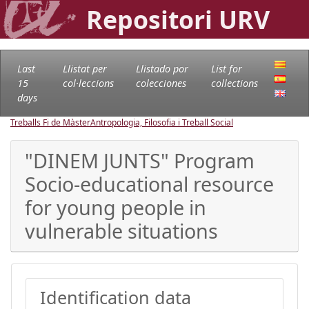
Repositori URV
Last
Llistat per
Llistado por
List for
15
col·leccions
colecciones
collections
days
Treballs Fi de Màster
Antropologia, Filosofia i Treball Social
"DINEM JUNTS" Program
Socio-educational resource
for young people in
vulnerable situations
Identification data