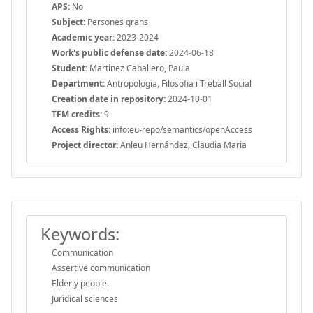
APS:
No
Subject:
Persones grans
Academic year:
2023-2024
Work's public defense date:
2024-06-18
Student:
Martínez Caballero, Paula
Department:
Antropologia, Filosofia i Treball Social
Creation date in repository:
2024-10-01
TFM credits:
9
Access Rights:
info:eu-repo/semantics/openAccess
Project director:
Anleu Hernández, Claudia Maria
Keywords:
Communication
Assertive communication
Elderly people.
Juridical sciences