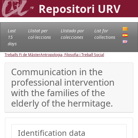
Repositori URV
Last
Llistat per
Llistado por
List for
15
col·leccions
colecciones
collections
days
Treballs Fi de Màster
Antropologia, Filosofia i Treball Social
Communication in the
professional intervention
with the families of the
elderly of the hermitage.
Identification data