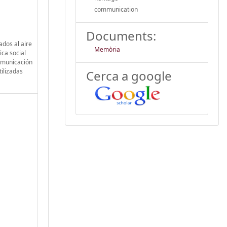
communication
Documents:
ados al aire
Memòria
ica social
comunicación
tilizadas
Cerca a google