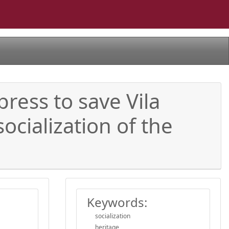
ress to save Vila
ocialization of the
Keywords:
socialization
heritage