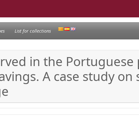
nes
List for collections
rved in the Portuguese p
ings. A case study on s
ge