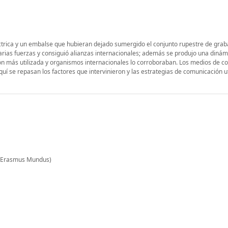
éctrica y un embalse que hubieran dejado sumergido el conjunto rupestre de grab
arias fuerzas y consiguió alianzas internacionales; además se produjo una dinám
ón más utilizada y organismos internacionales lo corroboraban. Los medios de 
uí se repasan los factores que intervinieron y las estrategias de comunicación u
 (Erasmus Mundus)