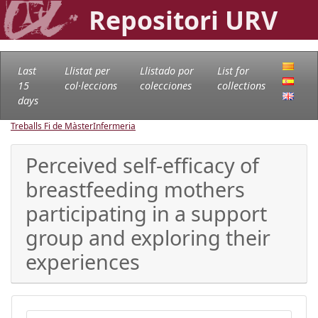
Repositori URV
Last
Llistat per
Llistado por
List for
15
col·leccions
colecciones
collections
days
Treballs Fi de Màster
Infermeria
Perceived self-efficacy of
breastfeeding mothers
participating in a support
group and exploring their
experiences