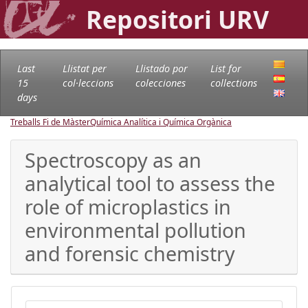
Repositori URV
Last
Llistat per
Llistado por
List for
15
col·leccions
colecciones
collections
days
Treballs Fi de Màster
Química Analítica i Química Orgànica
Spectroscopy as an
analytical tool to assess the
role of microplastics in
environmental pollution
and forensic chemistry