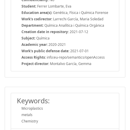
Student:
Ferrer Lombarte, Eva
Education area(s):
Genètica, Física i Química Forense
Work's codirector:
Larrechi García, Maria Soledad
Department:
Química Analítica i Química Orgànica
Creation date in repository:
2021-07-12
Subject:
Química
Academic year:
2020-2021
Work's public defense date:
2021-07-01
Access Rights:
info:eu-repo/semantics/openAccess
Project director:
Montalvo García, Gemma
Keywords:
Microplastics
metals
Chemistry