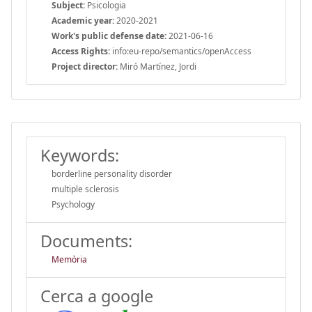
Subject:
Psicologia
Academic year:
2020-2021
Work's public defense date:
2021-06-16
Access Rights:
info:eu-repo/semantics/openAccess
Project director:
Miró Martínez, Jordi
Keywords:
borderline personality disorder
multiple sclerosis
Psychology
Documents:
Memòria
Cerca a google