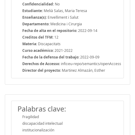
Confidencialidad:
No
Estudiante:
Melià Salas, Maria Teresa
Enseñanza(s):
Envelliment i Salut
Departamento:
Medicina i Cirurgia
Fecha de alta en el repositorio:
2022-09-14
Creditos del TFM:
12
Materia:
Discapacitats
Curso académico:
2021-2022
Fecha de la defensa del trabajo:
2022-09-09
Derechos de Accesso:
info:eu-repo/semantics/openAccess
Director del proyecto:
Martinez Almazán, Esther
Palabras clave:
Fragilidad
discapacidad intelectual
institucionalización