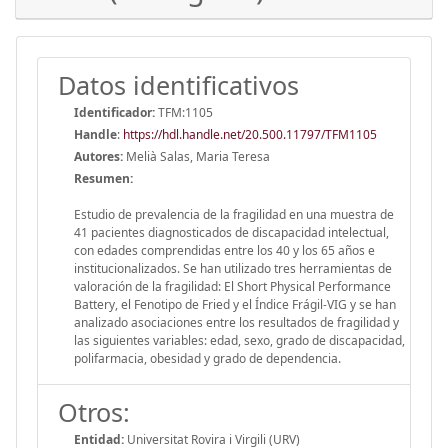
Datos identificativos
Identificador:
TFM:1105
Handle
:
https://hdl.handle.net/20.500.11797/TFM1105
Autores:
Melià Salas, Maria Teresa
Resumen:
Estudio de prevalencia de la fragilidad en una muestra de
41 pacientes diagnosticados de discapacidad intelectual,
con edades comprendidas entre los 40 y los 65 años e
institucionalizados. Se han utilizado tres herramientas de
valoración de la fragilidad: El Short Physical Performance
Battery, el Fenotipo de Fried y el Índice Frágil-VIG y se han
analizado asociaciones entre los resultados de fragilidad y
las siguientes variables: edad, sexo, grado de discapacidad,
polifarmacia, obesidad y grado de dependencia.
Otros:
Entidad:
Universitat Rovira i Virgili (URV)