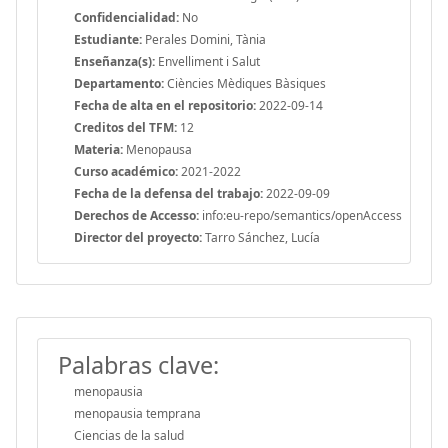
Confidencialidad:
No
Estudiante:
Perales Domini, Tània
Enseñanza(s):
Envelliment i Salut
Departamento:
Ciències Mèdiques Bàsiques
Fecha de alta en el repositorio:
2022-09-14
Creditos del TFM:
12
Materia:
Menopausa
Curso académico:
2021-2022
Fecha de la defensa del trabajo:
2022-09-09
Derechos de Accesso:
info:eu-repo/semantics/openAccess
Director del proyecto:
Tarro Sánchez, Lucía
Palabras clave:
menopausia
menopausia temprana
Ciencias de la salud