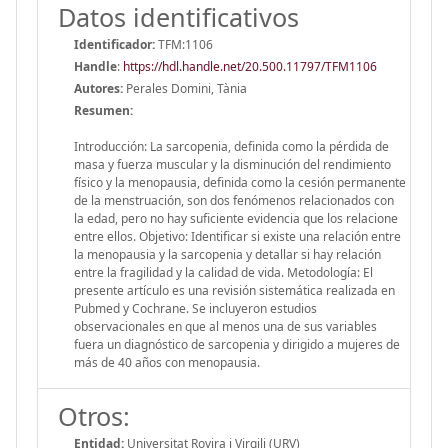
Datos identificativos
Identificador:
TFM:1106
Handle
:
https://hdl.handle.net/20.500.11797/TFM1106
Autores:
Perales Domini, Tània
Resumen:
Introducción: La sarcopenia, definida como la pérdida de
masa y fuerza muscular y la disminución del rendimiento
físico y la menopausia, definida como la cesión permanente
de la menstruación, son dos fenómenos relacionados con
la edad, pero no hay suficiente evidencia que los relacione
entre ellos. Objetivo: Identificar si existe una relación entre
la menopausia y la sarcopenia y detallar si hay relación
entre la fragilidad y la calidad de vida. Metodología: El
presente artículo es una revisión sistemática realizada en
Pubmed y Cochrane. Se incluyeron estudios
observacionales en que al menos una de sus variables
fuera un diagnóstico de sarcopenia y dirigido a mujeres de
más de 40 años con menopausia.
Otros:
Entidad:
Universitat Rovira i Virgili (URV)