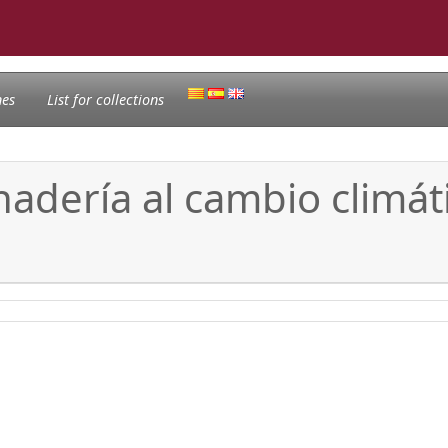
nes
List for collections
nadería al cambio climát