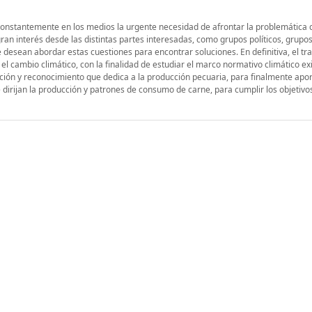
constantemente en los medios la urgente necesidad de afrontar la problemática 
ran interés desde las distintas partes interesadas, como grupos políticos, grupo
esean abordar estas cuestiones para encontrar soluciones. En definitiva, el tra
 el cambio climático, con la finalidad de estudiar el marco normativo climático ex
ención y reconocimiento que dedica a la producción pecuaria, para finalmente apo
 dirijan la producción y patrones de consumo de carne, para cumplir los objetivo