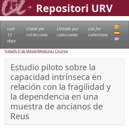
Repositori URV
Last
Llistat per
Llistado por
List for
15
col·leccions
colecciones
collections
days
Treballs Fi de Màster
Medicina i Cirurgia
Estudio piloto sobre la
capacidad intrínseca en
relación con la fragilidad y
la dependencia en una
muestra de ancianos de
Reus