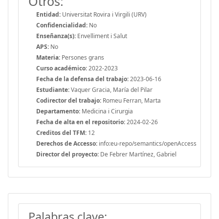
Otros:
Entidad:
Universitat Rovira i Virgili (URV)
Confidencialidad:
No
Enseñanza(s):
Envelliment i Salut
APS:
No
Materia:
Persones grans
Curso académico:
2022-2023
Fecha de la defensa del trabajo:
2023-06-16
Estudiante:
Vaquer Gracia, María del Pilar
Codirector del trabajo:
Romeu Ferran, Marta
Departamento:
Medicina i Cirurgia
Fecha de alta en el repositorio:
2024-02-26
Creditos del TFM:
12
Derechos de Accesso:
info:eu-repo/semantics/openAccess
Director del proyecto:
De Febrer Martínez, Gabriel
Palabras clave: