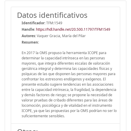
Datos identificativos
Identificador:
TFM:1549
Handle
:
https://hdl.handle.net/20.500.11797/TFM1549
Autores:
Vaquer Gracia, María del Pilar
Resumen:
En 2017 la OMS propuso la herramienta ICOPE para
determinar la capacidad intrínseca en las personas
mayores, que integra diferentes escalas de valoración
geriátrica integral y determina las capacidades físicas y
psíquicas de las que disponen las personas mayores para
confrontar los estresores endógenos y exógenos. El
presente estudio sugiere tendencias en las asociaciones
entre la capacidad intrínseca, la fragilidad, la dependencia
y demás factores de riesgo; se propone la necesidad de
valorar pruebas de cribado diferentes para las áreas de
locomoción, psicológica y de vitalidad en el instrumento
ICOPE, ya que las propuestas por la OMS podrían no ser lo
suficientemente sensibles.