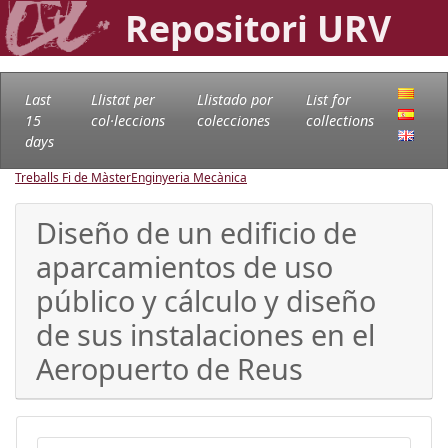
Repositori URV
Last
Llistat per
Llistado por
List for
15
col·leccions
colecciones
collections
days
Treballs Fi de Màster
Enginyeria Mecànica
Diseño de un edificio de
aparcamientos de uso
público y cálculo y diseño
de sus instalaciones en el
Aeropuerto de Reus