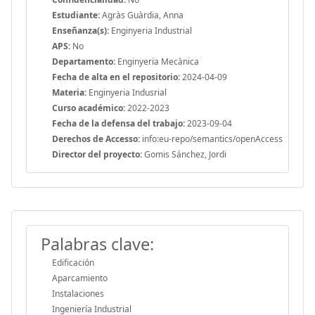
Estudiante:
Agràs Guàrdia, Anna
Enseñanza(s):
Enginyeria Industrial
APS:
No
Departamento:
Enginyeria Mecànica
Fecha de alta en el repositorio:
2024-04-09
Materia:
Enginyeria Indusrial
Curso académico:
2022-2023
Fecha de la defensa del trabajo:
2023-09-04
Derechos de Accesso:
info:eu-repo/semantics/openAccess
Director del proyecto:
Gomis Sánchez, Jordi
Palabras clave:
Edificación
Aparcamiento
Instalaciones
Ingeniería Industrial