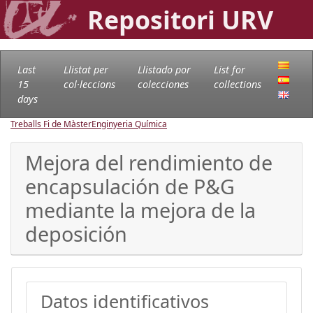
Repositori URV
Last
Llistat per
Llistado por
List for
15
col·leccions
colecciones
collections
days
Treballs Fi de Màster
Enginyeria Química
Mejora del rendimiento de
encapsulación de P&G
mediante la mejora de la
deposición
Datos identificativos