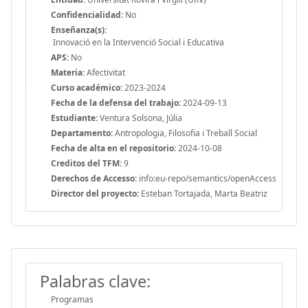
Confidencialidad:
No
Enseñanza(s):
Innovació en la Intervenció Social i Educativa
APS:
No
Materia:
Afectivitat
Curso académico:
2023-2024
Fecha de la defensa del trabajo:
2024-09-13
Estudiante:
Ventura Solsona, Júlia
Departamento:
Antropologia, Filosofia i Treball Social
Fecha de alta en el repositorio:
2024-10-08
Creditos del TFM:
9
Derechos de Accesso:
info:eu-repo/semantics/openAccess
Director del proyecto:
Esteban Tortajada, Marta Beatriz
Palabras clave:
Programas