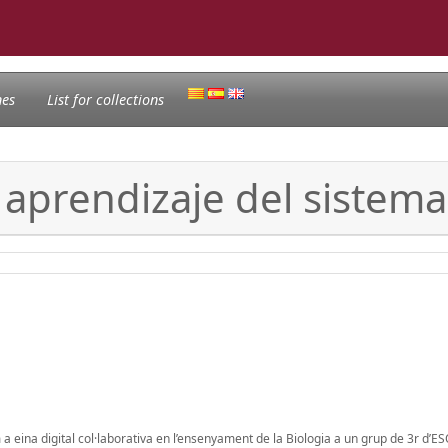
nes
List for collections
l aprendizaje del sistem
a eina digital col·laborativa en l’ensenyament de la Biologia a un grup de 3r d’ESO