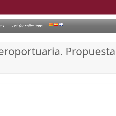
nes
List for collections
eroportuaria. Propuesta