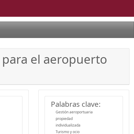
 para el aeropuerto
Palabras clave:
Gestión aeroportuaria
propiedad
individualizada
Turismo y ocio