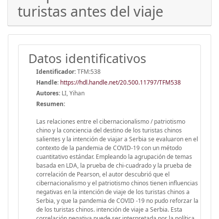
turistas antes del viaje
Datos identificativos
Identificador:
TFM:538
Handle
:
https://hdl.handle.net/20.500.11797/TFM538
Autores:
LI, Yihan
Resumen:
Las relaciones entre el cibernacionalismo / patriotismo
chino y la conciencia del destino de los turistas chinos
salientes y la intención de viajar a Serbia se evaluaron en el
contexto de la pandemia de COVID-19 con un método
cuantitativo estándar. Empleando la agrupación de temas
basada en LDA, la prueba de chi-cuadrado y la prueba de
correlación de Pearson, el autor descubrió que el
cibernacionalismo y el patriotismo chinos tienen influencias
negativas en la intención de viaje de los turistas chinos a
Serbia, y que la pandemia de COVID -19 no pudo reforzar la
de los turistas chinos. intención de viaje a Serbia. Esta
correlación negativa puede ser interpretada por la política