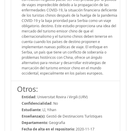
de viajes impredecible debido a la propagación de las
enfermedades COVID-19, la situación financiera deficiente
de los turistas chinos después de la huelga de la pandemia
COVID-19 y la baja prioridad para Serbia como un viaje
obligatorio. destino. Este estudio proporciona una idea del
mercado del turismo emisor chino de que el
cibernacionalismo y el turismo chinos deben tenerse en
cuenta cuando los países de destino proponen e
implementan nuevas políticas de viaje. El enfoque en
Serbia, un país que tiene un conflicto de soberanía o
problemas históricos con China, ofrece un ángulo
alternativo para revisar y desarrollar estrategias de
marcación del turismo emisor chino en el mundo
occidental, especialmente en los países europeos.
Otros:
Entidad:
Universitat Rovira i Virgili (URV)
Confidencialidad:
No
Estudiante:
LI, Yihan
Enseñanza(s):
Gestió de Destinacions Turístiques
Departamento:
Geografia
Fecha de alta en el repositorio:
2020-11-17