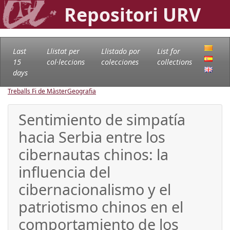
Repositori URV
Last
Llistat per
Llistado por
List for
15
col·leccions
colecciones
collections
days
Treballs Fi de Màster
Geografia
Sentimiento de simpatía
hacia Serbia entre los
cibernautas chinos: la
influencia del
cibernacionalismo y el
patriotismo chinos en el
comportamiento de los