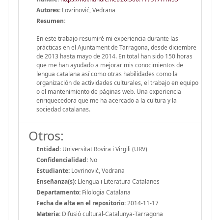
Autores:
Lovrinović, Vedrana
Resumen:
En este trabajo resumiré mi experiencia durante las
prácticas en el Ajuntament de Tarragona, desde diciembre
de 2013 hasta mayo de 2014. En total han sido 150 horas
que me han ayudado a mejorar mis conocimientos de
lengua catalana así como otras habilidades como la
organización de actividades culturales, el trabajo en equipo
o el mantenimiento de páginas web. Una experiencia
enriquecedora que me ha acercado a la cultura y la
sociedad catalanas.
Otros:
Entidad:
Universitat Rovira i Virgili (URV)
Confidencialidad:
No
Estudiante:
Lovrinović, Vedrana
Enseñanza(s):
Llengua i Literatura Catalanes
Departamento:
Filologia Catalana
Fecha de alta en el repositorio:
2014-11-17
Materia:
Difusió cultural-Catalunya-Tarragona