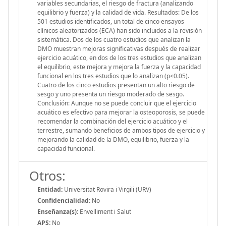
variables secundarias, el riesgo de fractura (analizando
equilibrio y fuerza) y la calidad de vida. Resultados: De los
501 estudios identificados, un total de cinco ensayos
clínicos aleatorizados (ECA) han sido incluidos a la revisión
sistemática. Dos de los cuatro estudios que analizan la
DMO muestran mejoras significativas después de realizar
ejercicio acuático, en dos de los tres estudios que analizan
el equilibrio, este mejora y mejora la fuerza y la capacidad
funcional en los tres estudios que lo analizan (p<0.05).
Cuatro de los cinco estudios presentan un alto riesgo de
sesgo y uno presenta un riesgo moderado de sesgo.
Conclusión: Aunque no se puede concluir que el ejercicio
acuático es efectivo para mejorar la osteoporosis, se puede
recomendar la combinación del ejercicio acuático y el
terrestre, sumando beneficios de ambos tipos de ejercicio y
mejorando la calidad de la DMO, equilibrio, fuerza y la
capacidad funcional.
Otros:
Entidad:
Universitat Rovira i Virgili (URV)
Confidencialidad:
No
Enseñanza(s):
Envelliment i Salut
APS:
No