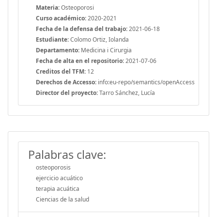
Materia:
Osteoporosi
Curso académico:
2020-2021
Fecha de la defensa del trabajo:
2021-06-18
Estudiante:
Colomo Ortiz, Iolanda
Departamento:
Medicina i Cirurgia
Fecha de alta en el repositorio:
2021-07-06
Creditos del TFM:
12
Derechos de Accesso:
info:eu-repo/semantics/openAccess
Director del proyecto:
Tarro Sánchez, Lucía
Palabras clave:
osteoporosis
ejercicio acuático
terapia acuática
Ciencias de la salud