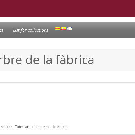
es
List for collections
bre de la fàbrica
nsticker. Totes amb l'uniforme de treball.