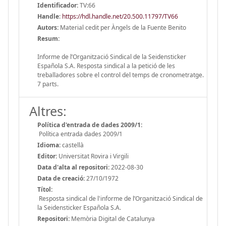
Identificador:
TV:66
Handle
:
https://hdl.handle.net/20.500.11797/TV66
Autors:
Material cedit per Àngels de la Fuente Benito
Resum:
Informe de l’Organització Sindical de la Seidensticker
Española S.A. Resposta sindical a la petició de les
treballadores sobre el control del temps de cronometratge.
7 parts.
Altres:
Política d'entrada de dades 2009/1:
Política entrada dades 2009/1
Idioma:
castellà
Editor:
Universitat Rovira i Virgili
Data d'alta al repositori:
2022-08-30
Data de creació:
27/10/1972
Títol:
Resposta sindical de l'informe de l’Organització Sindical de
la Seidensticker Española S.A.
Repositori:
Memòria Digital de Catalunya