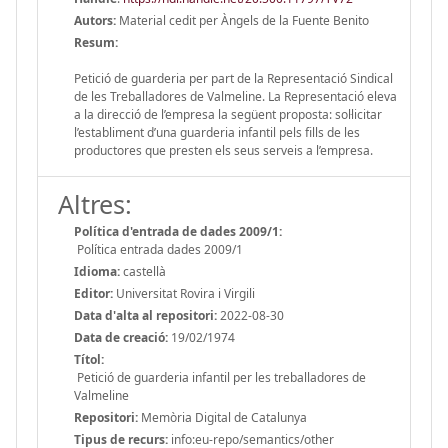
Autors:
Material cedit per Àngels de la Fuente Benito
Resum:
Petició de guarderia per part de la Representació Sindical
de les Treballadores de Valmeline. La Representació eleva
a la direcció de l’empresa la següent proposta: sol·licitar
l’establiment d’una guarderia infantil pels fills de les
productores que presten els seus serveis a l’empresa.
Altres:
Política d'entrada de dades 2009/1:
Política entrada dades 2009/1
Idioma:
castellà
Editor:
Universitat Rovira i Virgili
Data d'alta al repositori:
2022-08-30
Data de creació:
19/02/1974
Títol:
Petició de guarderia infantil per les treballadores de
Valmeline
Repositori:
Memòria Digital de Catalunya
Tipus de recurs:
info:eu-repo/semantics/other