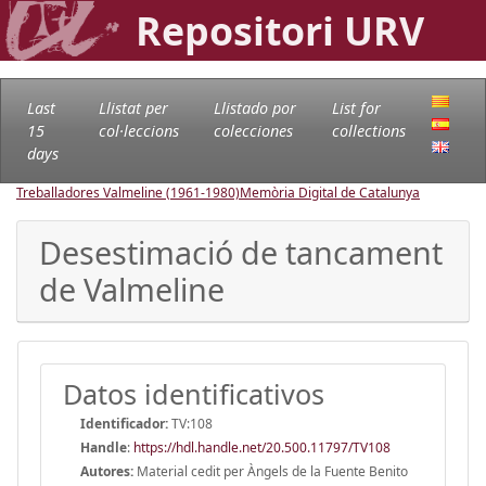
Repositori URV
Last
Llistat per
Llistado por
List for
15
col·leccions
colecciones
collections
days
Treballadores Valmeline (1961-1980)
Memòria Digital de Catalunya
Desestimació de tancament
de Valmeline
Datos identificativos
Identificador:
TV:108
Handle
:
https://hdl.handle.net/20.500.11797/TV108
Autores:
Material cedit per Àngels de la Fuente Benito