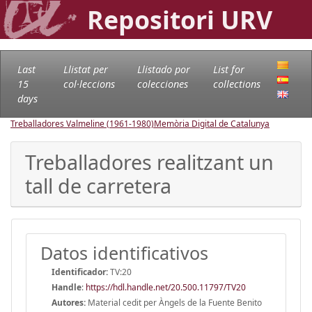
Repositori URV
Last
Llistat per
Llistado por
List for
15
col·leccions
colecciones
collections
days
Treballadores Valmeline (1961-1980)
Memòria Digital de Catalunya
Treballadores realitzant un
tall de carretera
Datos identificativos
Identificador:
TV:20
Handle
:
https://hdl.handle.net/20.500.11797/TV20
Autores:
Material cedit per Àngels de la Fuente Benito