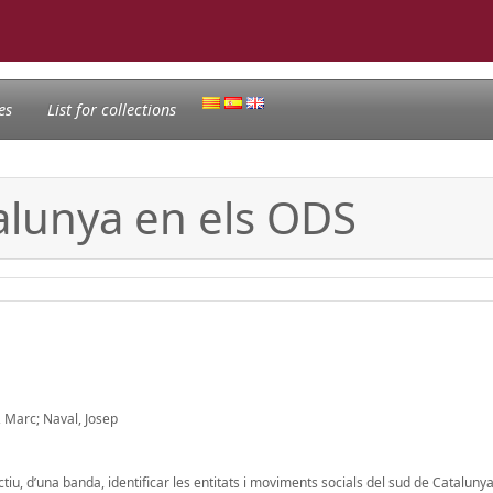
es
List for collections
alunya en els ODS
, Marc; Naval, Josep
iu, d’una banda, identificar les entitats i moviments socials del sud de Catalunya