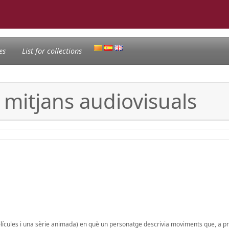
es
List for collections
ls mitjans audiovisuals
l·lícules i una sèrie animada) en què un personatge descrivia moviments que, a pri