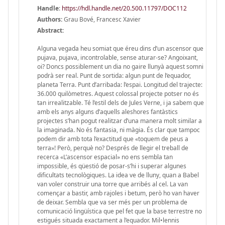
Handle
:
https://hdl.handle.net/20.500.11797/DOC112
Authors:
Grau Bové, Francesc Xavier
Abstract:
Alguna vegada heu somiat que éreu dins d’un ascensor que
pujava, pujava, incontrolable, sense aturar-se? Angoixant,
oi? Doncs possiblement un dia no gaire llunyà aquest somni
podrà ser real. Punt de sortida: algun punt de l’equador,
planeta Terra. Punt d’arribada: l’espai. Longitud del trajecte:
36.000 quilòmetres. Aquest colossal projecte potser no és
tan irrealitzable. Té l’estil dels de Jules Verne, i ja sabem que
amb els anys alguns d’aquells aleshores fantàstics
projectes s’han pogut realitzar d’una manera molt similar a
la imaginada. No és fantasia, ni màgia. És clar que tampoc
podem dir amb tota l’exactitud que «toquem de peus a
terra»! Però, perquè no? Després de llegir el treball de
recerca «L’ascensor espacial» no ens sembla tan
impossible, és qüestió de posar-s’hi i superar algunes
dificultats tecnològiques. La idea ve de lluny, quan a Babel
van voler construir una torre que arribés al cel. La van
començar a bastir, amb rajoles i betum, però ho van haver
de deixar. Sembla que va ser més per un problema de
comunicació lingüística que pel fet que la base terrestre no
estigués situada exactament a l’equador. Mil•lennis