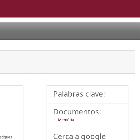
Palabras clave:
Documentos:
Memòria
Cerca a google
ístiques