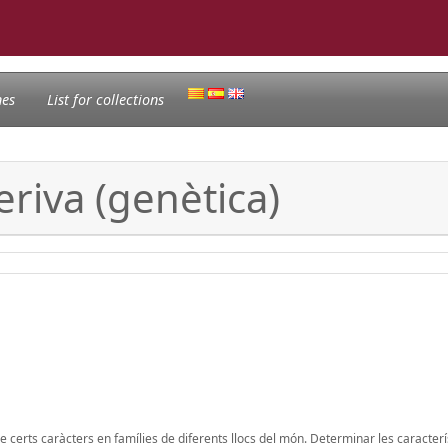
nes
List for collections
eriva (genètica)
 de certs caràcters en famílies de diferents llocs del món. Determinar les caracter