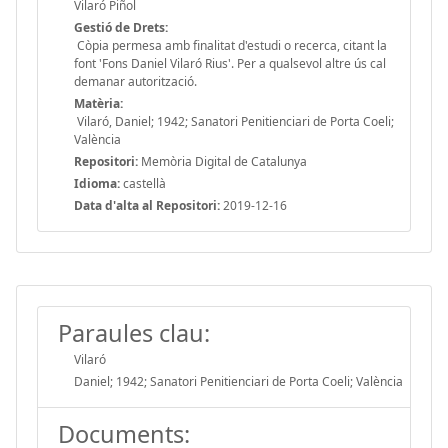
Vilaró Piñol
Gestió de Drets:
Còpia permesa amb finalitat d'estudi o recerca, citant la
font 'Fons Daniel Vilaró Rius'. Per a qualsevol altre ús cal
demanar autorització.
Matèria:
Vilaró, Daniel; 1942; Sanatori Penitienciari de Porta Coeli;
València
Repositori:
Memòria Digital de Catalunya
Idioma:
castellà
Data d'alta al Repositori:
2019-12-16
Paraules clau:
Vilaró
Daniel; 1942; Sanatori Penitienciari de Porta Coeli; València
Documents: