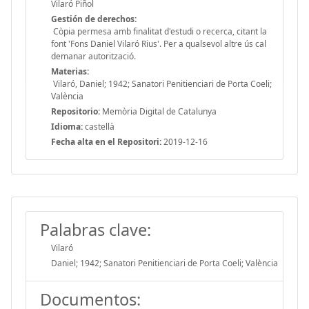
Vilaró Piñol
Gestión de derechos:
Còpia permesa amb finalitat d'estudi o recerca, citant la
font 'Fons Daniel Vilaró Rius'. Per a qualsevol altre ús cal
demanar autorització.
Materias:
Vilaró, Daniel; 1942; Sanatori Penitienciari de Porta Coeli;
València
Repositorio:
Memòria Digital de Catalunya
Idioma:
castellà
Fecha alta en el Repositori:
2019-12-16
Palabras clave:
Vilaró
Daniel; 1942; Sanatori Penitienciari de Porta Coeli; València
Documentos: