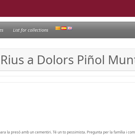
es
List for collections
ó Rius a Dolors Piñol Mu
ara la presó amb un cementiri. Té un to pessimista. Pregunta per la família i com