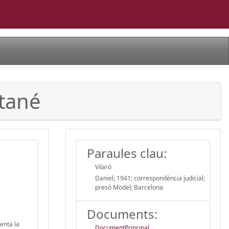
ntané
Paraules clau:
Vilaró
Daniel; 1941; correspondència judicial;
presó Model; Barcelona
Documents:
enta la
DocumentPrincipal