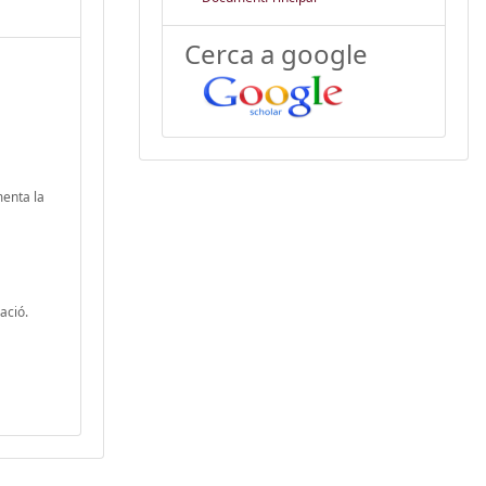
Cerca a google
menta la
ació.