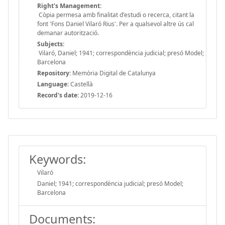
Right's Management:
Còpia permesa amb finalitat d'estudi o recerca, citant la
font 'Fons Daniel Vilaró Rius'. Per a qualsevol altre ús cal
demanar autorització.
Subjects:
Vilaró, Daniel; 1941; correspondència judicial; presó Model;
Barcelona
Repository:
Memòria Digital de Catalunya
Language:
Castellà
Record's date:
2019-12-16
Keywords:
Vilaró
Daniel; 1941; correspondència judicial; presó Model;
Barcelona
Documents: