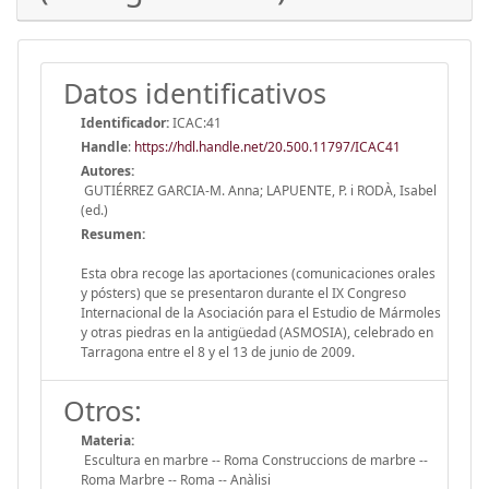
Datos identificativos
Identificador:
ICAC:41
Handle
:
https://hdl.handle.net/20.500.11797/ICAC41
Autores:
GUTIÉRREZ GARCIA-M. Anna; LAPUENTE, P. i RODÀ, Isabel
(ed.)
Resumen:
Esta obra recoge las aportaciones (comunicaciones orales
y pósters) que se presentaron durante el IX Congreso
Internacional de la Asociación para el Estudio de Mármoles
y otras piedras en la antigüedad (ASMOSIA), celebrado en
Tarragona entre el 8 y el 13 de junio de 2009.
Otros:
Materia:
Escultura en marbre -- Roma Construccions de marbre --
Roma Marbre -- Roma -- Anàlisi