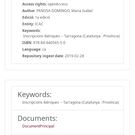
Access rights:
openAccess
Author:
PANOSA DOMINGO, Maria Isabel
Edició:
1a edició
Entity:
ICAC
Keywords:
Inscripcions ibèriques -- Tarragona (Catalunya : Província)
ISBN:
978-84-940565-5-0
Language:
ca
Repository ingest date:
2019-02-28
Keywords:
Inscripcions ibèriques -- Tarragona (Catalunya : Província)
Documents:
DocumentPrincipal