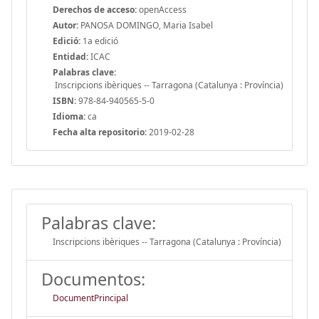
Derechos de acceso:
openAccess
Autor:
PANOSA DOMINGO, Maria Isabel
Edició:
1a edició
Entidad:
ICAC
Palabras clave:
Inscripcions ibèriques -- Tarragona (Catalunya : Província)
ISBN:
978-84-940565-5-0
Idioma:
ca
Fecha alta repositorio:
2019-02-28
Palabras clave:
Inscripcions ibèriques -- Tarragona (Catalunya : Província)
Documentos:
DocumentPrincipal