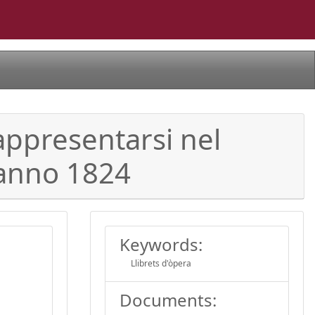
appresentarsi nel
, anno 1824
Keywords:
Llibrets d'òpera
Documents: