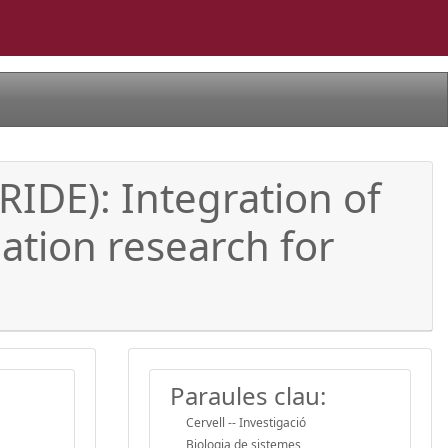
IDE): Integration of
ation research for
Paraules clau:
Cervell -- Investigació
Biologia de sistemes