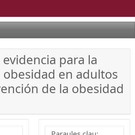
evidencia para la
a obesidad en adultos
vención de la obesidad
Paraules clau: