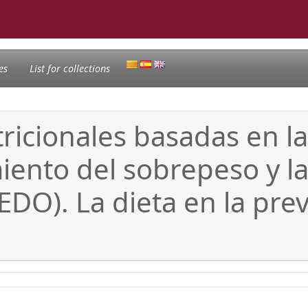
es
List for collections
cionales basadas en la 
miento del sobrepeso y l
O). La dieta en la pre