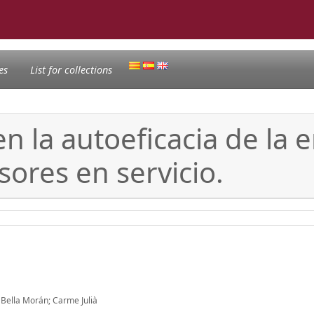
es
List for collections
en la autoeficacia de la
ores en servicio.
Bella Morán; Carme Julià