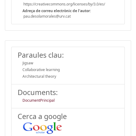
https://creativecommons.org/licenses/by/3.0/es/
Adreça de correu electrònic de l'autor:
pau.desolamorales@urv.cat
Paraules clau:
Jigsaw
Collaborative learning
Architectural theory
Documents:
DocumentPrincipal
Cerca a google