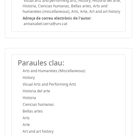
Visual arts and performing arts, History, Historia del arte,
Historia, Ciencias humanas, Bellas artes, Arts and
humanities (miscellaneous), Arts, Arte, Art and art history
Adreça de correu electrònic de l'autor:
annaisabel.serra@urv.cat
Paraules clau:
Arts and Humanities (Miscellaneous)
History
Visual Arts and Performing Arts
Historia del arte
Historia
Ciencias humanas
Bellas artes
Arts
Arte
Art and art history