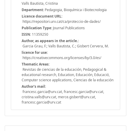
Valls Bautista, Cristina
Department:
Pedagogia, Bioquímica i Biotecnologia
Licence document URL:
https://repositori.urv.cat/ca/proteccio-de-dades/
Publication Type:
Journal Publications
ISSN:
11359250
Author, as appears in the article.:
Garcia Grau, F.; Valls Bautista, C.; Gisbert Cervera, M.
licence for use:
https://creativecommons.org/licenses/by/3.0/es/
Thematic Areas:
Revistas de ciencias de la educación, Pedagogical &
educational research, Education, Educación, Educació,
Computer science applications, Ciencias de la educación
Author's mail:
francesc.garcia@urv.cat, francesc.garcia@urv.cat,
cristina.valls@urv.cat, merce.gisbert@urv.cat,
francesc.garcia@urv.cat