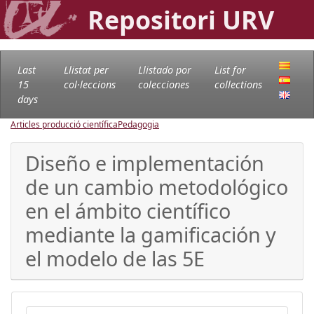
Repositori URV
Last
Llistat per
Llistado por
List for
15
col·leccions
colecciones
collections
days
Articles producció científica
Pedagogia
Diseño e implementación
de un cambio metodológico
en el ámbito científico
mediante la gamificación y
el modelo de las 5E