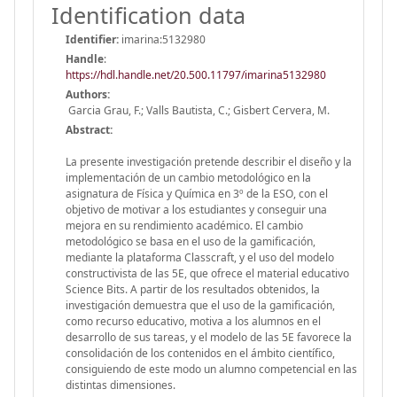
Identification data
Identifier:
imarina:5132980
Handle
:
https://hdl.handle.net/20.500.11797/imarina5132980
Authors:
Garcia Grau, F.; Valls Bautista, C.; Gisbert Cervera, M.
Abstract:
La presente investigación pretende describir el diseño y la
implementación de un cambio metodológico en la
asignatura de Física y Química en 3º de la ESO, con el
objetivo de motivar a los estudiantes y conseguir una
mejora en su rendimiento académico. El cambio
metodológico se basa en el uso de la gamificación,
mediante la plataforma Classcraft, y el uso del modelo
constructivista de las 5E, que ofrece el material educativo
Science Bits. A partir de los resultados obtenidos, la
investigación demuestra que el uso de la gamificación,
como recurso educativo, motiva a los alumnos en el
desarrollo de sus tareas, y el modelo de las 5E favorece la
consolidación de los contenidos en el ámbito científico,
consiguiendo de este modo un alumno competencial en las
distintas dimensiones.