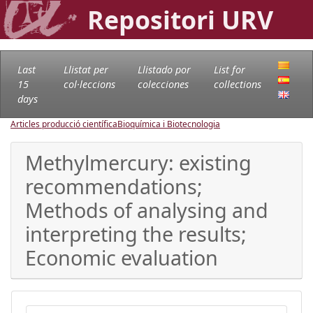
Repositori URV
Last
Llistat per
Llistado por
List for
15
col·leccions
colecciones
collections
days
Articles producció científica
Bioquímica i Biotecnologia
Methylmercury: existing
recommendations;
Methods of analysing and
interpreting the results;
Economic evaluation