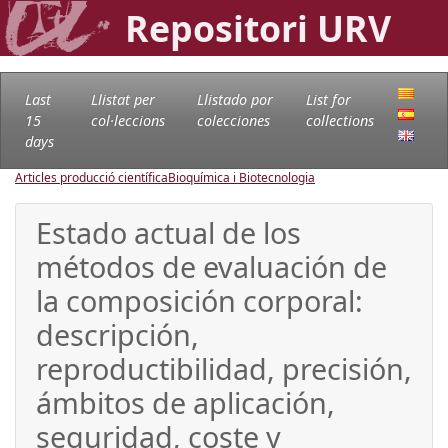
Repositori URV
Last
Llistat per
Llistado por
List for
15
col·leccions
colecciones
collections
days
Articles producció científica
Bioquímica i Biotecnologia
Estado actual de los
métodos de evaluación de
la composición corporal:
descripción,
reproductibilidad, precisión,
ámbitos de aplicación,
seguridad, coste y